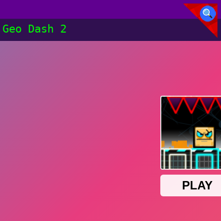
Geo Dash 2